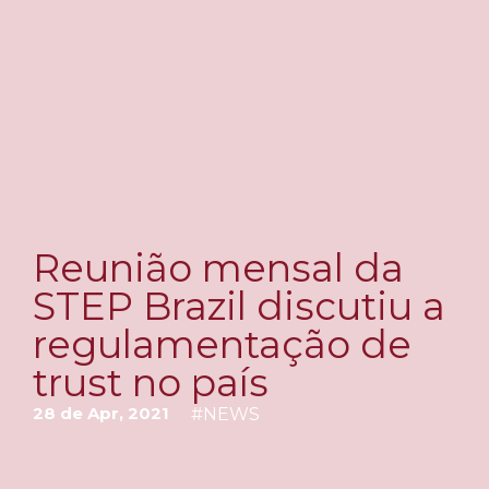
Reunião mensal da
STEP Brazil discutiu a
regulamentação de
trust no país
28 de Apr, 2021
#
NEWS