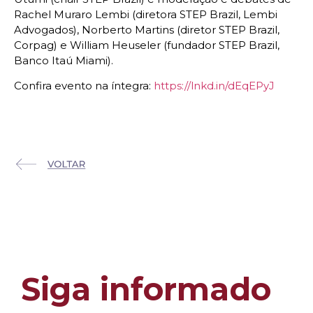
Rachel Muraro Lembi (diretora STEP Brazil, Lembi
Advogados), Norberto Martins (diretor STEP Brazil,
Corpag) e William Heuseler (fundador STEP Brazil,
Banco Itaú Miami).
Confira evento na íntegra:
https://lnkd.in/dEqEPyJ
Siga informado