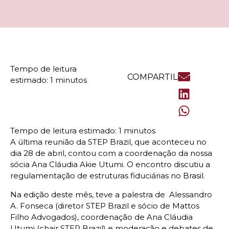
COMPARTILHE
A última reunião da STEP Brazil, que aconteceu no
dia 28 de abril, contou com a coordenação da nossa
sócia Ana Cláudia Akie Utumi. O encontro discutiu a
regulamentação de estruturas fiduciárias no Brasil.
Na edição deste mês, teve a palestra de Alessandro
A. Fonseca (diretor STEP Brazil e sócio de Mattos
Filho Advogados), coordenação de Ana Cláudia
Utumi (chair STEP Brazil) e moderação e debates de