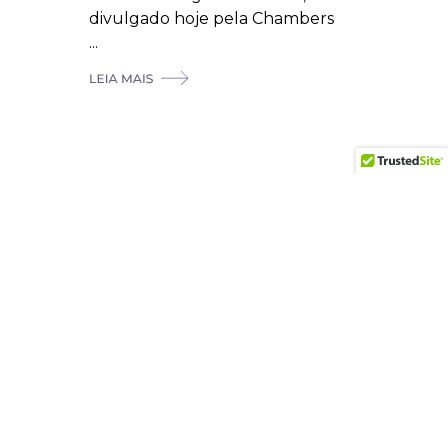
divulgado hoje pela Chambers
...
.
CADASTRAR