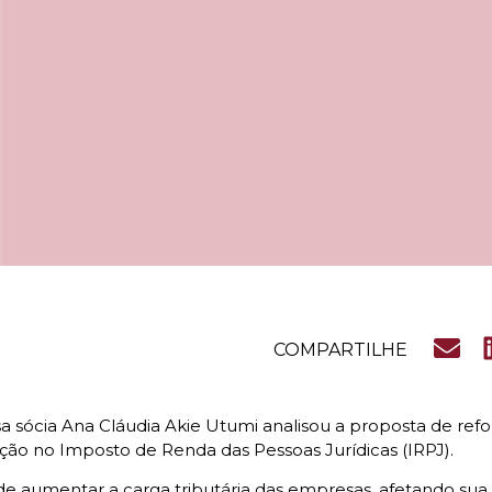
COMPARTILHE
a sócia Ana Cláudia Akie Utumi analisou a proposta de refo
ão no Imposto de Renda das Pessoas Jurídicas (IRPJ).
 aumentar a carga tributária das empresas, afetando sua