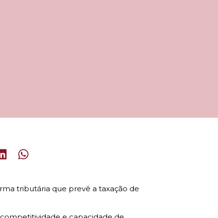
rma tributária que prevê a taxação de
 competitividade e capacidade de