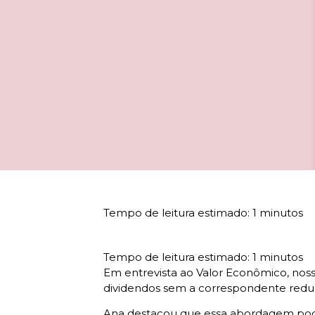
Em entrevista ao Valor Econômico, noss
dividendos sem a correspondente reduç
Ana destacou que essa abordagem pode