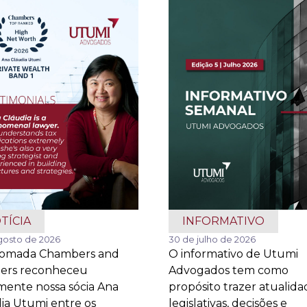
TÍCIA
INFORMATIVO
gosto de 2026
30 de julho de 2026
nomada Chambers and
O informativo de Utumi
ners reconheceu
Advogados tem como
ente nossa sócia Ana
propósito trazer atualida
ia Utumi entre os
legislativas, decisões e