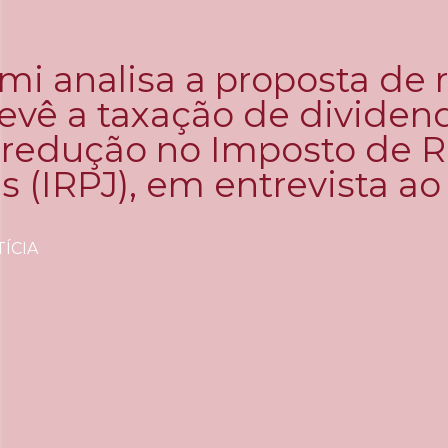
mi analisa a proposta de 
revê a taxação de divide
 redução no Imposto de 
s (IRPJ), em entrevista ao
ÍCIA