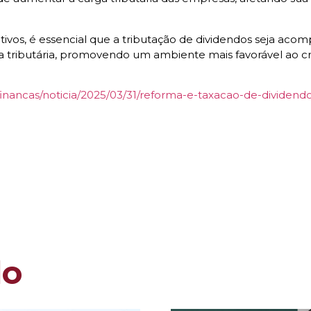
ativos, é essencial que a tributação de dividendos seja ac
rga tributária, promovendo um ambiente mais favorável ao 
/financas/noticia/2025/03/31/reforma-e-taxacao-de-dividen
do