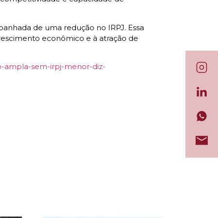
ompanhada de uma redução no IRPJ. Essa
crescimento econômico e à atração de
do-ampla-sem-irpj-menor-diz-