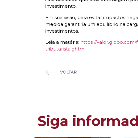
investimento.​
Em sua visão, para evitar impactos neg
medida garantiria um equilíbrio na ca
investimentos.
Leia a matéria:
https://valor.globo.com
tributarista.ghtml
Siga informa