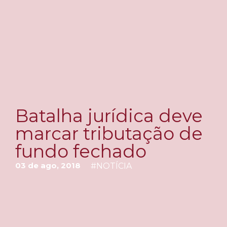
Batalha jurídica deve
marcar tributação de
fundo fechado
03 de ago, 2018
#
NOTÍCIA