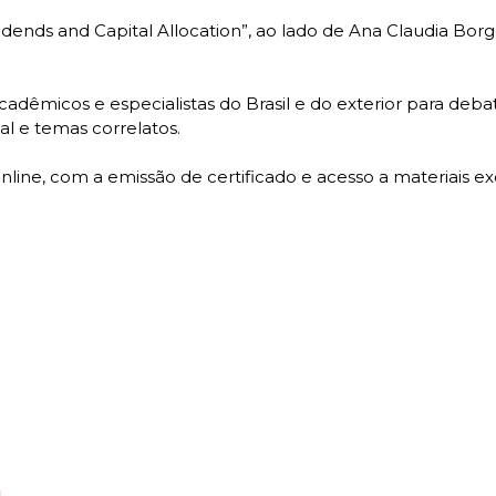
idends and Capital Allocation”, ao lado de Ana Claudia Borges
dêmicos e especialistas do Brasil e do exterior para debater
al e temas correlatos.
line, com a emissão de certificado e acesso a materiais exc