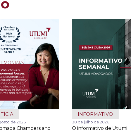
do
TÍCIA
INFORMATIVO
gosto de 2026
30 de julho de 2026
nomada Chambers and
O informativo de Utumi