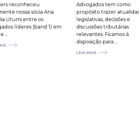
ners reconheceu
Advogados tem como
ente nossa sócia Ana
propósito trazer atualida
ia Utumi entre os
legislativas, decisões e
ados líderes (band 1) em
discussões tributárias
 ...
relevantes. Ficamos à
disposição para ...