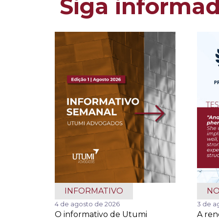
Siga informa
INFORMATIVO
NO
4 de agosto de 2026
3 de a
O informativo de Utumi
A re