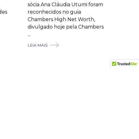
sócia Ana Cláudia Utumi foram
des
reconhecidos no guia
Chambers High Net Worth,
divulgado hoje pela Chambers
...