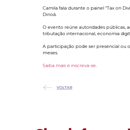
Camila fala durante o painel “Tax on Div
Dinoá.
O evento reúne autoridades públicas, aca
tributação internacional, economia digit
A participação pode ser presencial ou on
meses.
Saiba mais e inscreva-se
.