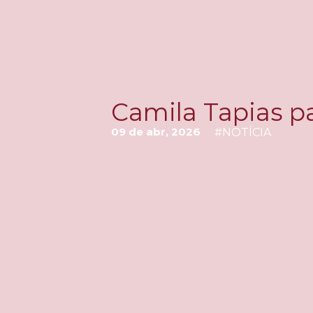
Camila Tapias pa
09 de abr, 2026
#
NOTÍCIA