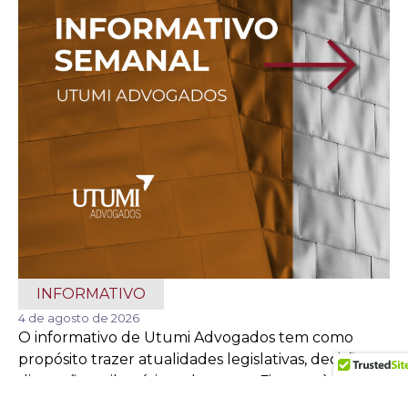
INFORMATIVO
4 de agosto de 2026
O informativo de Utumi Advogados tem como
propósito trazer atualidades legislativas, decisões e
discussões tributárias relevantes. Ficamos à
disposição para ...