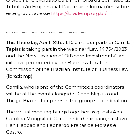
Tributação Empresarial. Para mais informações sobre
este grupo, acesse
https://ibrademp.org.br/
…………………………………………………..
…………………………………………………..……………
This Thursday, April 18th, at 10 a.m., our partner Camila
Tapias is taking part in the webinar “Law 14.754/2023
and the New Taxation of Offshore Investments”, an
initiative promoted by the Business Taxation
Commission of the Brazilian Institute of Business Law
(Ibrademp).
Camila, who is one of the Commitee’s coordinators
will be at the event alongside Diego Miguita and
Thiago Braichi, her peers in the group’s coordination.
The virtual meeting brings together as guests Ana
Carolina Monguilod, Carla Tredici Christiano, Gustavo
Lian Haddad and Leonardo Freitas de Moraes e
Castro.