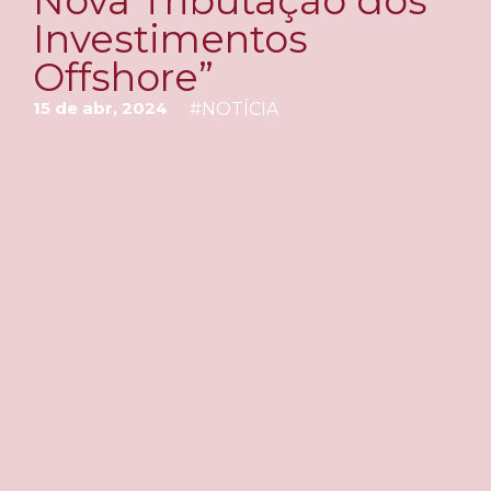
Nova Tributação dos
Investimentos
Offshore”
15 de abr, 2024
#
NOTÍCIA