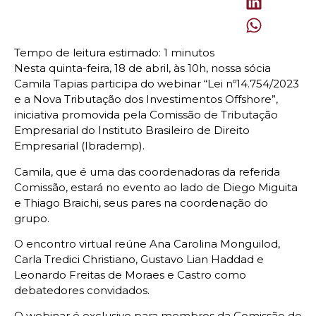
Nesta quinta-feira, 18 de abril, às 10h, nossa sócia
Camila Tapias participa do webinar “Lei nº14.754/2023
e a Nova Tributação dos Investimentos Offshore”,
iniciativa promovida pela Comissão de Tributação
Empresarial do Instituto Brasileiro de Direito
Empresarial (Ibrademp).
Camila, que é uma das coordenadoras da referida
Comissão, estará no evento ao lado de Diego Miguita
e Thiago Braichi, seus pares na coordenação do
grupo.
O encontro virtual reúne Ana Carolina Monguilod,
Carla Tredici Christiano, Gustavo Lian Haddad e
Leonardo Freitas de Moraes e Castro como
debatedores convidados.
O webinar é exclusivo para membros da Comissão de