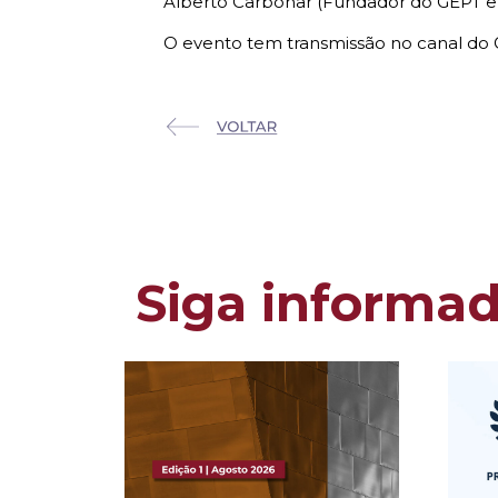
Alberto Carbonar (Fundador do GEPT e 
O evento tem transmissão no canal do G
Siga informa