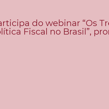
articipa do webinar “Os T
ítica Fiscal no Brasil”, p