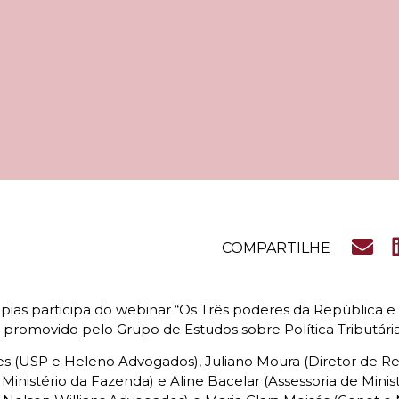
COMPARTILHE
apias participa do webinar “Os Três poderes da República e a 
”, promovido pelo Grupo de Estudos sobre Política Tributária
es (USP e Heleno Advogados), Juliano Moura (Diretor de Rel
Ministério da Fazenda) e Aline Bacelar (Assessoria de Minis