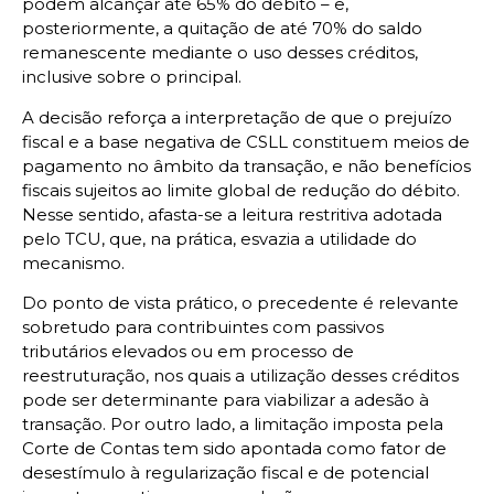
podem alcançar até 65% do débito – e,
posteriormente, a quitação de até 70% do saldo
remanescente mediante o uso desses créditos,
inclusive sobre o principal.
A decisão reforça a interpretação de que o prejuízo
fiscal e a base negativa de CSLL constituem meios de
pagamento no âmbito da transação, e não benefícios
fiscais sujeitos ao limite global de redução do débito.
Nesse sentido, afasta-se a leitura restritiva adotada
pelo TCU, que, na prática, esvazia a utilidade do
mecanismo.
Do ponto de vista prático, o precedente é relevante
sobretudo para contribuintes com passivos
tributários elevados ou em processo de
reestruturação, nos quais a utilização desses créditos
pode ser determinante para viabilizar a adesão à
transação. Por outro lado, a limitação imposta pela
Corte de Contas tem sido apontada como fator de
desestímulo à regularização fiscal e de potencial