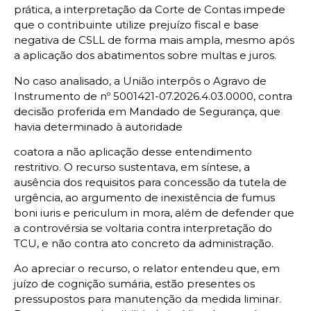
prática, a interpretação da Corte de Contas impede
que o contribuinte utilize prejuízo fiscal e base
negativa de CSLL de forma mais ampla, mesmo após
a aplicação dos abatimentos sobre multas e juros.
No caso analisado, a União interpôs o Agravo de
Instrumento de nº 5001421-07.2026.4.03.0000, contra
decisão proferida em Mandado de Segurança, que
havia determinado à autoridade
coatora a não aplicação desse entendimento
restritivo. O recurso sustentava, em síntese, a
ausência dos requisitos para concessão da tutela de
urgência, ao argumento de inexistência de fumus
boni iuris e periculum in mora, além de defender que
a controvérsia se voltaria contra interpretação do
TCU, e não contra ato concreto da administração.
Ao apreciar o recurso, o relator entendeu que, em
juízo de cognição sumária, estão presentes os
pressupostos para manutenção da medida liminar.