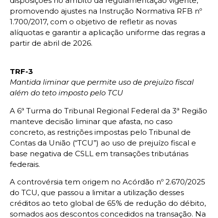
disposições no âmbito da regulamentação vigente,
promovendo ajustes na Instrução Normativa RFB nº
1.700/2017, com o objetivo de refletir as novas
alíquotas e garantir a aplicação uniforme das regras a
partir de abril de 2026.
TRF-3
Mantida liminar que permite uso de prejuízo fiscal
além do teto imposto pelo TCU
A 6ª Turma do Tribunal Regional Federal da 3ª Região
manteve decisão liminar que afasta, no caso
concreto, as restrições impostas pelo Tribunal de
Contas da União (“TCU”) ao uso de prejuízo fiscal e
base negativa de CSLL em transações tributárias
federais.
A controvérsia tem origem no Acórdão nº 2.670/2025
do TCU, que passou a limitar a utilização desses
créditos ao teto global de 65% de redução do débito,
somados aos descontos concedidos na transação. Na