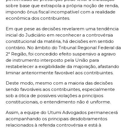
sobre base que extrapola a própria noção de renda,
impondo ônus fiscal incompatível com a realidade
econômica dos contribuintes.
Em que pese as decisões revelarem uma tendência
inicial do Judiciário em reconhecer a controvérsia
constitucional da matéria, há decisões em sentido
contrário. No âmbito do Tribunal Regional Federal da
2ª Região, foi concedido efeito suspensivo a agravo
de instrumento interposto pela União para
restabelecer a exigibilidade da majoração, afastando
liminar anteriormente favorável aos contribuintes.
Deste modo, mesmo com a maioria das decisões
sendo favoráveis aos contribuintes, especialmente
sob a ótica de possíveis violações a princípios
constitucionais, o entendimento não é uniforme.
Assim, a equipe do Utumi Advogados permanecerá
acompanhando os principais desdobramentos
relacionados à referida controvérsia e está à