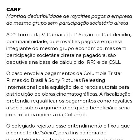
CARF
Mantida dedutibilidade de royalties pagos a empresa
do mesmo grupo sem participação societária direta
A 2ª Turma da 3ª Câmara da 1ª Seção do Carf decidiu,
por unanimidade, que royalties pagos a empresa
integrante do mesmo grupo econômico, mas sem
participação societária direta na pagadora, são
dedutíveis na base de cálculo do IRPJ e da CSLL.
O caso envolvia pagamentos da Columbia Tristar
Filmes do Brasil à Sony Pictures Releasing
International pela aquisição de direitos autorais para
distribuição de obras cinematográficas. A fiscalização
pretendia requalificar os pagamentos como royalties
a sócio, sob o argumento de que a beneficiária seria
controladora indireta da Columbia.
O colegiado rejeitou esse entendimento e fixou que
o conceito de “sócio”, para fins da regra de
dedutibilidade, restringe-se à pessoa jurídica com