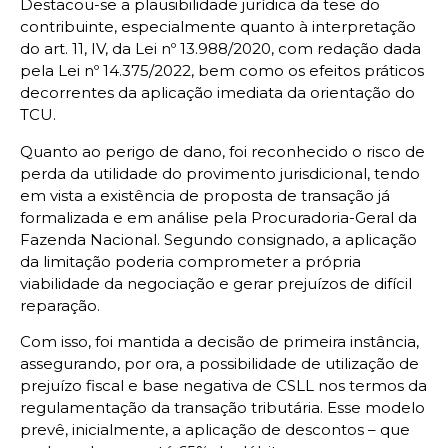
Destacou-se a plausibilidade jurídica da tese do
contribuinte, especialmente quanto à interpretação
do art. 11, IV, da Lei nº 13.988/2020, com redação dada
pela Lei nº 14.375/2022, bem como os efeitos práticos
decorrentes da aplicação imediata da orientação do
TCU.
Quanto ao perigo de dano, foi reconhecido o risco de
perda da utilidade do provimento jurisdicional, tendo
em vista a existência de proposta de transação já
formalizada e em análise pela Procuradoria-Geral da
Fazenda Nacional. Segundo consignado, a aplicação
da limitação poderia comprometer a própria
viabilidade da negociação e gerar prejuízos de difícil
reparação.
Com isso, foi mantida a decisão de primeira instância,
assegurando, por ora, a possibilidade de utilização de
prejuízo fiscal e base negativa de CSLL nos termos da
regulamentação da transação tributária. Esse modelo
prevê, inicialmente, a aplicação de descontos – que