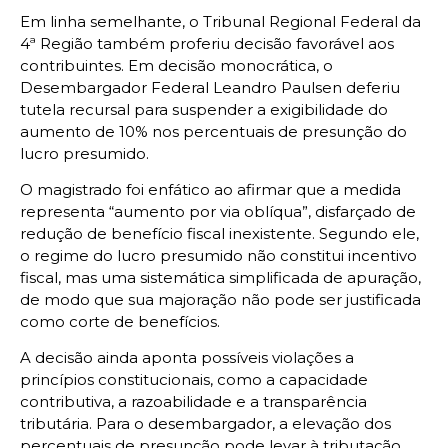
Em linha semelhante, o Tribunal Regional Federal da
4ª Região também proferiu decisão favorável aos
contribuintes. Em decisão monocrática, o
Desembargador Federal Leandro Paulsen deferiu
tutela recursal para suspender a exigibilidade do
aumento de 10% nos percentuais de presunção do
lucro presumido.
O magistrado foi enfático ao afirmar que a medida
representa “aumento por via oblíqua”, disfarçado de
redução de benefício fiscal inexistente. Segundo ele,
o regime do lucro presumido não constitui incentivo
fiscal, mas uma sistemática simplificada de apuração,
de modo que sua majoração não pode ser justificada
como corte de benefícios.
A decisão ainda aponta possíveis violações a
princípios constitucionais, como a capacidade
contributiva, a razoabilidade e a transparência
tributária. Para o desembargador, a elevação dos
percentuais de presunção pode levar à tributação