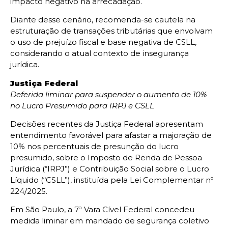
impacto negativo na arrecadação.
Diante desse cenário, recomenda-se cautela na
estruturação de transações tributárias que envolvam
o uso de prejuízo fiscal e base negativa de CSLL,
considerando o atual contexto de insegurança
jurídica.
Justiça Federal
Deferida liminar para suspender o aumento de 10%
no Lucro Presumido para IRPJ e CSLL
Decisões recentes da Justiça Federal apresentam
entendimento favorável para afastar a majoração de
10% nos percentuais de presunção do lucro
presumido, sobre o Imposto de Renda de Pessoa
Jurídica (“IRPJ”) e Contribuição Social sobre o Lucro
Líquido (“CSLL”), instituída pela Lei Complementar nº
224/2025.
Em São Paulo, a 7ª Vara Cível Federal concedeu
medida liminar em mandado de segurança coletivo