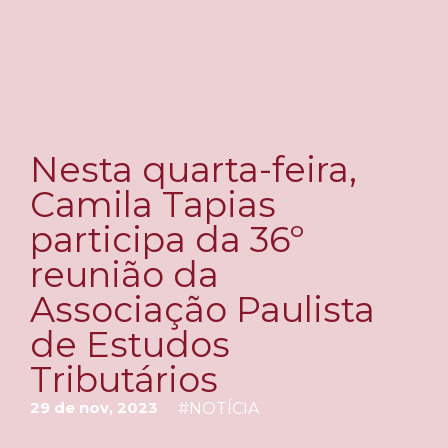
Nesta quarta-feira,
Camila Tapias
participa da 36º
reunião da
Associação Paulista
de Estudos
Tributários
29 de nov, 2023
#
NOTÍCIA