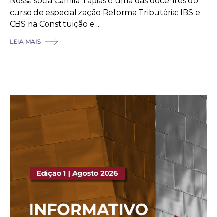
Nossa sócia Camila Tapias é uma das docentes do
curso de especialização Reforma Tributária: IBS e
CBS na Constituição e ...