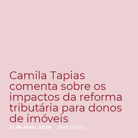
Camila Tapias
comenta sobre os
impactos da reforma
tributária para donos
de imóveis
21 de maio, 2026
#
NA MÍDIA